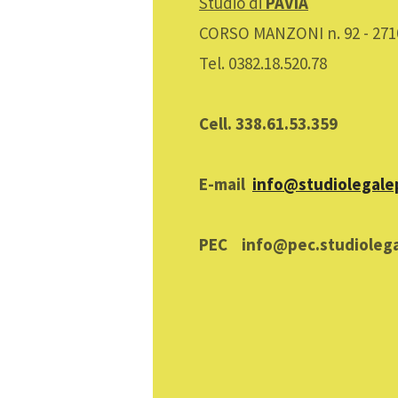
Studio di
PAVIA
CORSO MANZONI n. 92 - 271
Tel. 0382.18.520.78
Cell. 338.61.53.359
E-mail
info@studiolegalep
PEC info@pec.studiolega