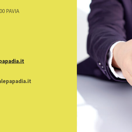
00 PAVIA
apadia.it
lepapadia.it