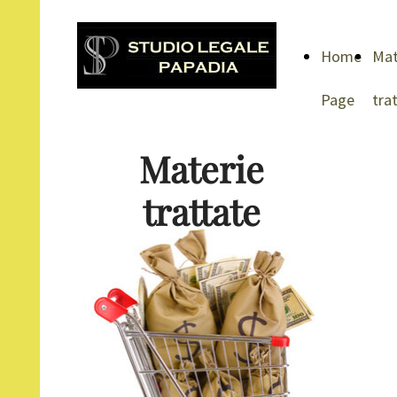
Home
Mat
Page
tra
Materie
trattate