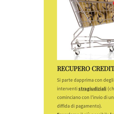
RECUPERO CREDIT
Si parte dapprima con degli
interventi
stragiudiziali
(c
cominciano con l'invio di un
diffida di pagamento).